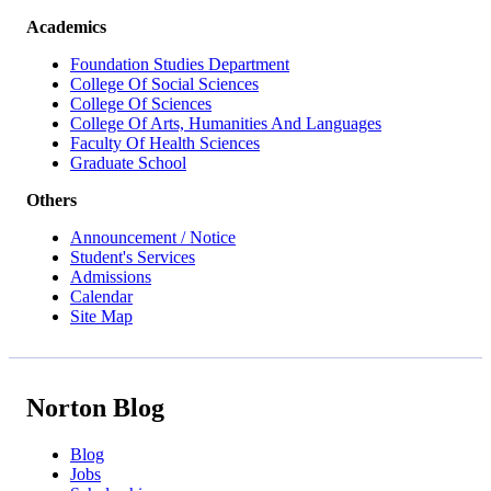
Academics
Foundation Studies Department
College Of Social Sciences
College Of Sciences
College Of Arts, Humanities And Languages
Faculty Of Health Sciences
Graduate School
Others
Announcement / Notice
Student's Services
Admissions
Calendar
Site Map
Norton Blog
Blog
Jobs