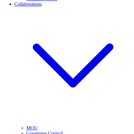
Collaborations
MOU
Governing Council