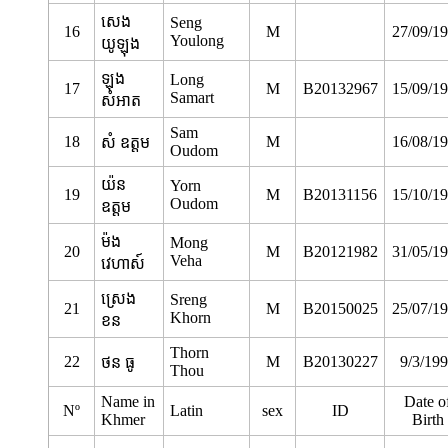
សេង
Seng
16
M
27/09/1
Youlong
យូឡុង
ឡុង
Long
17
M
B20132967
15/09/1
Samart
សំអាត
Sam
18
M
16/08/1
សំ ឧត្តម
Oudom
យ៉ន
Yorn
19
M
B20131156
15/10/1
Oudom
ឧត្តម
ម៉ង
Mong
20
M
B20121982
31/05/1
Veha
វេហាស៍
ស្រេង
Sreng
21
M
B20150025
25/07/1
Khorn
ខន
Thorn
22
M
B20130227
9/3/19
ថន ធូ
Thou
Name in
Date o
Nº
Latin
sex
ID
Khmer
Birth