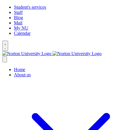
Student's services
Staff
Blog
Mail
My NU
Calendar
Home
About us